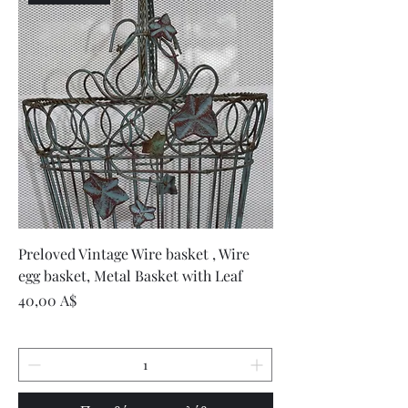
Preloved Vintage Wire basket , Wire
egg basket, Metal Basket with Leaf
Τιμή
40,00 A$