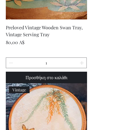
Preloved Vintage Wooden Swan Tray,
Vintage Serving Tray
Τιμή
80,00 A$
Προσθήκη στο καλάθι
Vintage