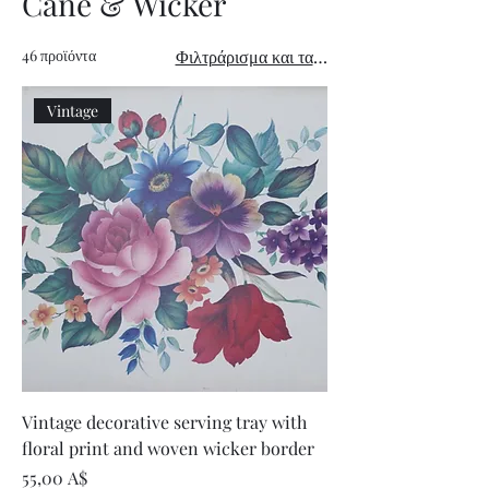
Cane & Wicker
46 προϊόντα
Φιλτράρισμα και ταξινόμηση
Vintage
Vintage decorative serving tray with
floral print and woven wicker border
Τιμή
55,00 A$