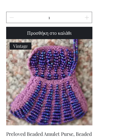
Προσθήκη στο καλάθι
Vintage
Preloved Beaded Amulet Purse, Beaded