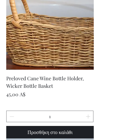
Preloved Cane Wine Bottle Holder,
Wicker Bottle Basket
Τιμή
45,00 A$
Προσθήκη στο καλάθι