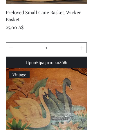
Preloved Small Cane Basket, Wicker
Basket
Τιμή
25,00 A$
Προσθήκη στο καλάθι
Vintage