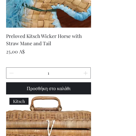
Preloved Kitsch Wicker Horse with
Straw Mane and Tail
Τιμή
25,00 A$
Προσθήκη στο καλάθι
Kitsch