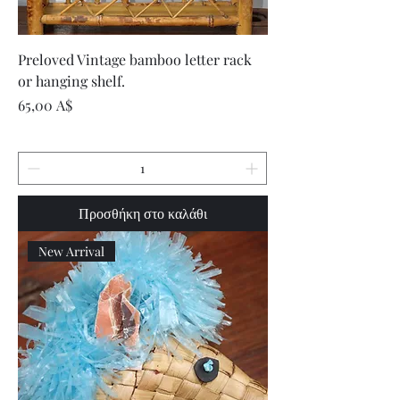
Preloved Vintage bamboo letter rack
or hanging shelf.
Τιμή
65,00 A$
Προσθήκη στο καλάθι
New Arrival