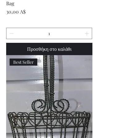
Bag
Τιμή
30,00 A$
Προσθήκη στο καλάθι
Best Seller