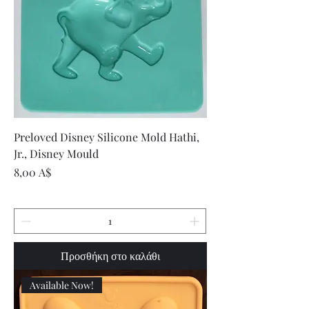
Preloved Disney Silicone Mold Hathi,
Jr., Disney Mould
Τιμή
8,00 A$
Προσθήκη στο καλάθι
Available Now!