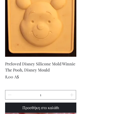
Preloved Disney Silicone Mold Winnie
The Pooh, Disney Mould
Τιμή
8,00 A$
Προσθήκη στο καλάθι