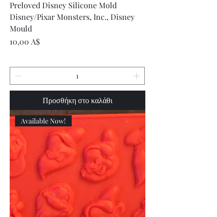
Preloved Disney Silicone Mold
Disney/Pixar Monsters, Inc., Disney
Mould
Τιμή
10,00 A$
Προσθήκη στο καλάθι
Available Now!