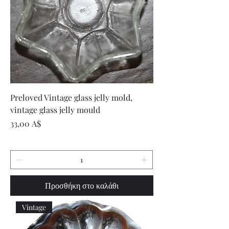
Preloved Vintage glass jelly mold,
vintage glass jelly mould
Τιμή
33,00 A$
Προσθήκη στο καλάθι
Vintage