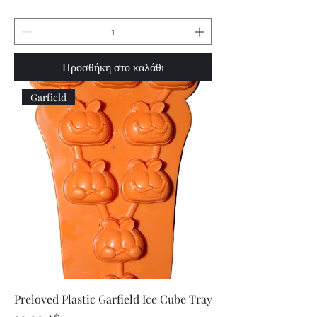
Προσθήκη στο καλάθι
Garfield
Preloved Plastic Garfield Ice Cube Tray