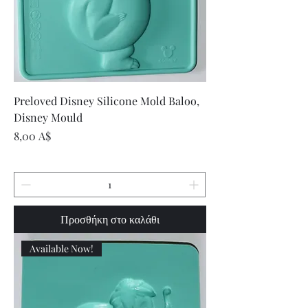
Preloved Disney Silicone Mold Baloo,
Disney Mould
Τιμή
8,00 A$
Προσθήκη στο καλάθι
Available Now!