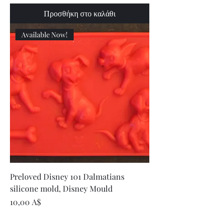
Προσθήκη στο καλάθι
Available Now!
Preloved Disney 101 Dalmatians
silicone mold, Disney Mould
Τιμή
10,00 A$