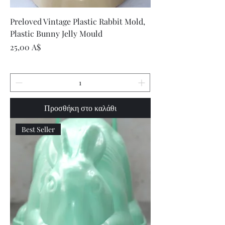
Preloved Vintage Plastic Rabbit Mold,
Plastic Bunny Jelly Mould
Τιμή
25,00 A$
Προσθήκη στο καλάθι
Best Seller