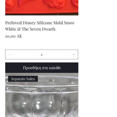
Preloved Disney Silicone Mold Snow
White & The Seven Dwarfs
Τιμή
10,00 A$
Προσθήκη στο καλάθι
Separate Sales