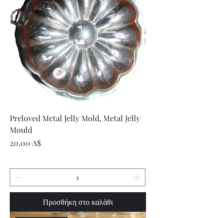
Preloved Metal Jelly Mold, Metal Jelly
Mould
Τιμή
20,00 A$
Προσθήκη στο καλάθι