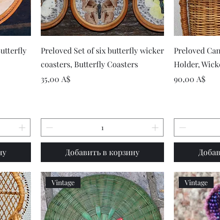
р
Быстрый просмотр
Быст
utterfly
Preloved Set of six butterfly wicker
Preloved Can
coasters, Butterfly Coasters
Holder, Wic
Цена
Цена
35,00 A$
90,00 A$
ну
Добавить в корзину
Добав
Vintage
Vintage