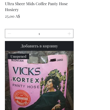
Ultra Sheer Mids Coffee Panty Hose
Hosiery
Цена
25,00 A$
Добавить в корзину
Unopened