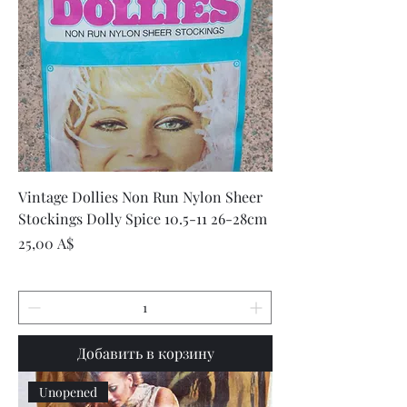
Vintage Dollies Non Run Nylon Sheer
Stockings Dolly Spice 10.5-11 26-28cm
Цена
25,00 A$
Добавить в корзину
Unopened