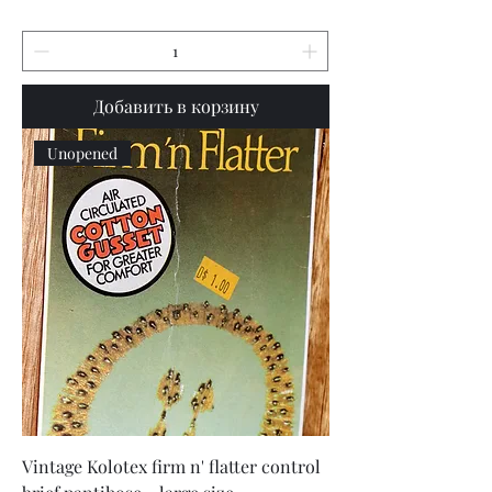
Добавить в корзину
Unopened
Vintage Kolotex firm n' flatter control