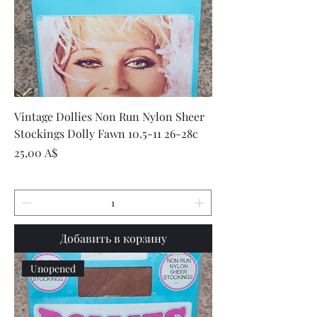
Vintage Dollies Non Run Nylon Sheer
Stockings Dolly Fawn 10.5-11 26-28c
Цена
25,00 A$
Добавить в корзину
Unopened