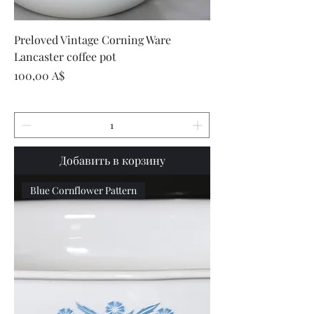
Preloved Vintage Corning Ware
Lancaster coffee pot
Цена
100,00 A$
Добавить в корзину
Blue Cornflower Pattern