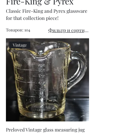
Fire-King & Pyrex
Classic Fire-King and Pyrex glassware
for that collection piece!
Товаров: 104
Фильтр и сортировка
Vintage
Preloved Vintage glass measuring jug