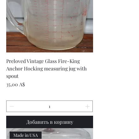
Preloved Vintage Glass Fire-King
Anchor Hocking measuring jug with
spout
Цена
35,00 A$
Добавить в корзину
Made in USA