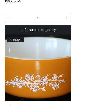
Цена
150,00 A$
Добавить в корзину
Vintage