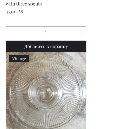
with three spouts
Цена
35,00 A$
Добавить в корзину
Vintage