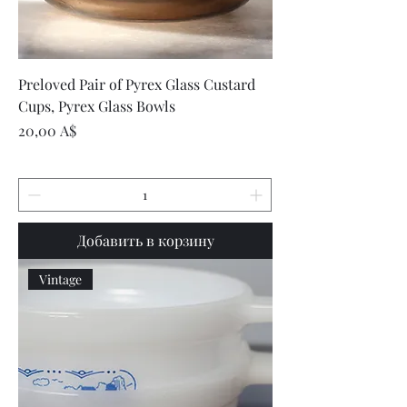
Preloved Pair of Pyrex Glass Custard
Cups, Pyrex Glass Bowls
Цена
20,00 A$
Добавить в корзину
Vintage