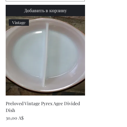
Добавить в корзину
Vintage
Preloved Vintage Pyrex Agee Divided
Dish
Цена
30,00 A$