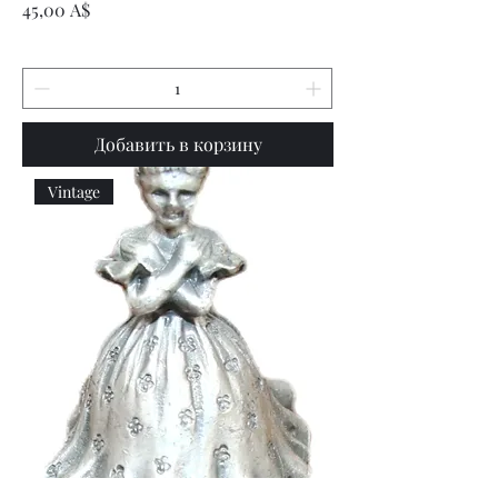
Цена
45,00 A$
Добавить в корзину
Vintage