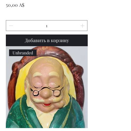
Цена
50,00 A$
Добавить в корзину
Unbranded