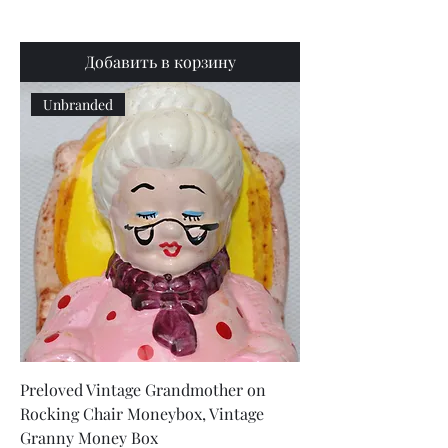
Добавить в корзину
Unbranded
Preloved Vintage Grandmother on
Rocking Chair Moneybox, Vintage
Granny Money Box