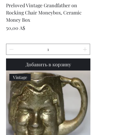
Preloved Vintage Grandfather on
Rocking Chair Moneybox, Ceramic
Money Box
Цена
50,00 A$
Добавить в корзину
Vintage