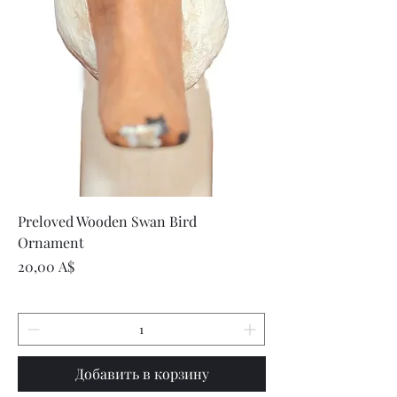
Preloved Wooden Swan Bird
Ornament
Цена
20,00 A$
Добавить в корзину