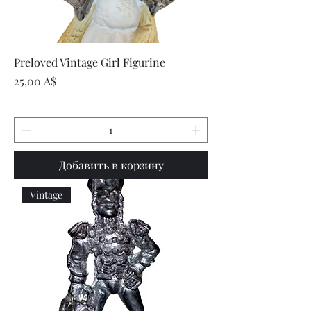
Preloved Vintage Girl Figurine
Цена
25,00 A$
Добавить в корзину
Vintage