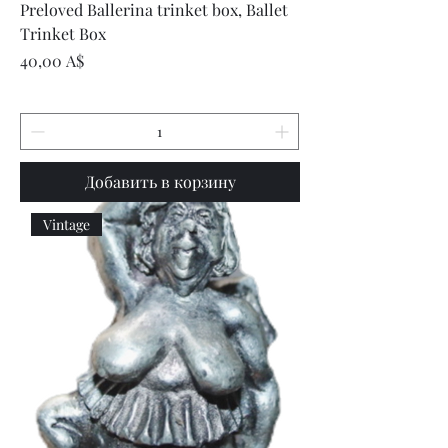
Preloved Ballerina trinket box, Ballet
Trinket Box
Цена
40,00 A$
Добавить в корзину
Vintage