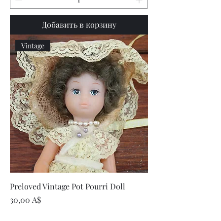
Добавить в корзину
Vintage
Preloved Vintage Pot Pourri Doll
Цена
30,00 A$