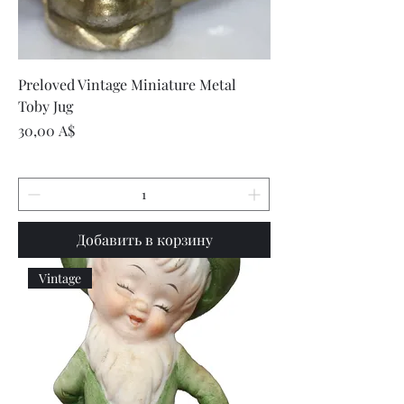
Preloved Vintage Miniature Metal
Toby Jug
Цена
30,00 A$
Добавить в корзину
Vintage