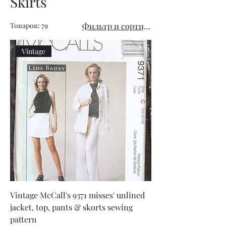
Skirts
Товаров: 79
Фильтр и сортировка
Vintage
Vintage McCall's 9371 misses' unlined
jacket, top, pants & skorts sewing
pattern