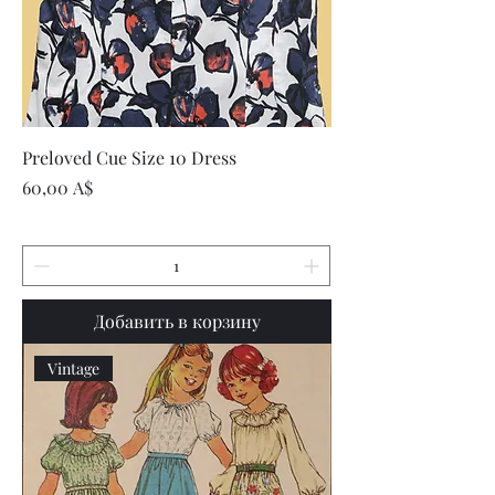
Preloved Cue Size 10 Dress
Цена
60,00 A$
Добавить в корзину
Vintage