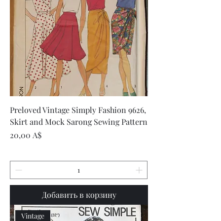
Preloved Vintage Simply Fashion 9626,
Skirt and Mock Sarong Sewing Pattern
Цена
20,00 A$
Добавить в корзину
Vintage