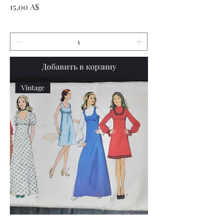
Цена
15,00 A$
Добавить в корзину
Vintage