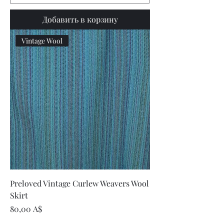
Добавить в корзину
Vintage Wool
Preloved Vintage Curlew Weavers Wool
Skirt
Цена
80,00 A$