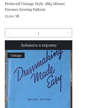
Preloved Vintage Style 3884 Misses'
Dresses Sewing Pattern
Цена
15,00 A$
Добавить в корзину
Vintage