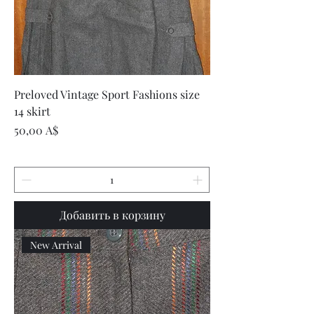
Preloved Vintage Sport Fashions size
14 skirt
Цена
50,00 A$
Добавить в корзину
New Arrival