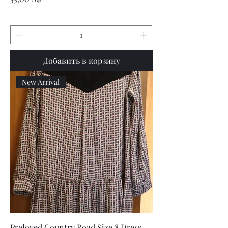
Добавить в корзину
New Arrival
Preloved Country Road Size 8 Dress