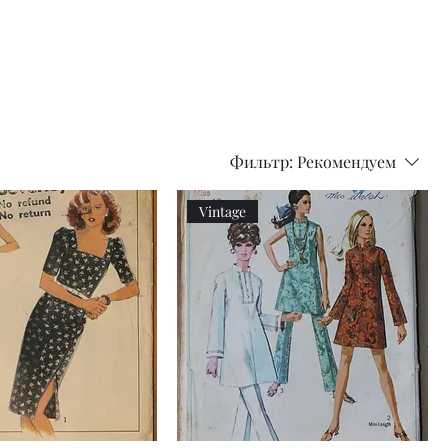
Adjustable
Braces
Фильтр:
Рекомендуем
Vintage