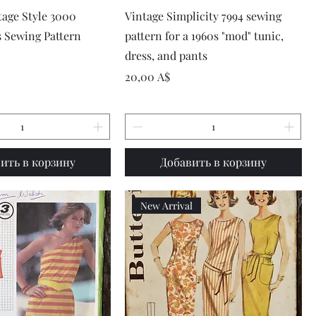
рый просмотр
Быстрый просмотр
tage Style 3000
Vintage Simplicity 7994 sewing
s Sewing Pattern
pattern for a 1960s "mod" tunic,
dress, and pants
Цена
20,00 A$
ить в корзину
Добавить в корзину
New Arrival