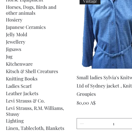
Vintage
Horses, Dogs, Birds and
other animals
Hosiery
Japanese Ceramics
Jelly Mold
Jewellery
Jigsaws
Jug
Kitchenware
Kitsch & Shell Creatures
Быстрый просмот
Small ladies Sylvia's Knit
Knitting Books
Ltd of Sydney jacket , Kni
Ladies Scarf
Leather Jackets
Groupies
Levi Strauss & Co.
Цена
80,00 A$
Levi Strauss, R.M. Williams,
Stussy
Lighting
Linen, Tablecloth, Blankets