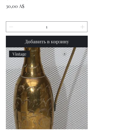
Цена
30,00 A$
Добавить в корзину
Vintage