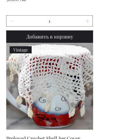
Добавить в корзину
Vintage
Preloved Crochet Shell Jug Cover