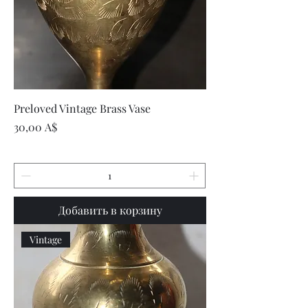
Preloved Vintage Brass Vase
Цена
30,00 A$
Добавить в корзину
Vintage