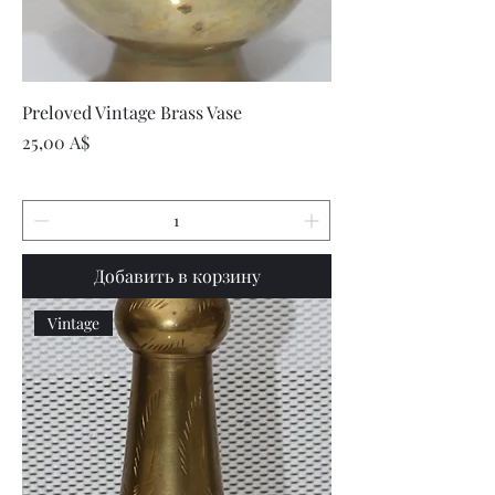
Preloved Vintage Brass Vase
Цена
25,00 A$
Добавить в корзину
Vintage