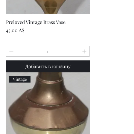
Preloved Vintage Brass Vase
Цена
45,00 A$
Добавить в корзину
Vintage