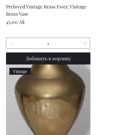
Preloved Vintage Brass Ewer, Vintage
Brass Vase
Цена
45,00 A$
Добавить в корзину
Vintage