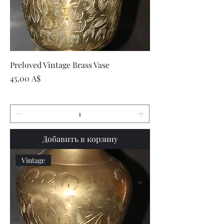
Preloved Vintage Brass Vase
Цена
45,00 A$
Добавить в корзину
Vintage