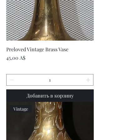
Preloved Vintage Brass Vase
Цена
45,00 A$
Добавить в корзину
Vintage