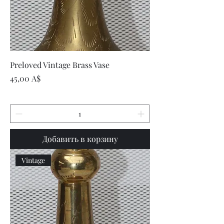
Preloved Vintage Brass Vase
Цена
45,00 A$
Добавить в корзину
Vintage