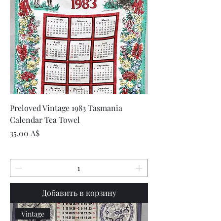
Preloved Vintage 1983 Tasmania
Calendar Tea Towel
Цена
35,00 A$
Добавить в корзину
Vintage