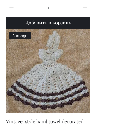
Добавить в корзину
Vintage
Vintage-style hand towel decorated
with a crochet crinoline lady motif