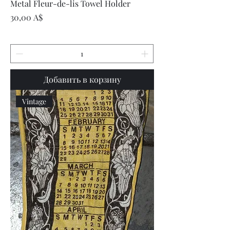
Metal Fleur-de-lis Towel Holder
Цена
30,00 A$
Добавить в корзину
Vintage