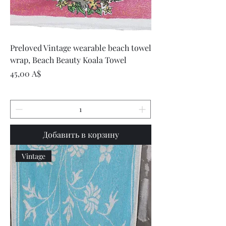
Preloved Vintage wearable beach towel
wrap, Beach Beauty Koala Towel
Цена
45,00 A$
Добавить в корзину
Vintage