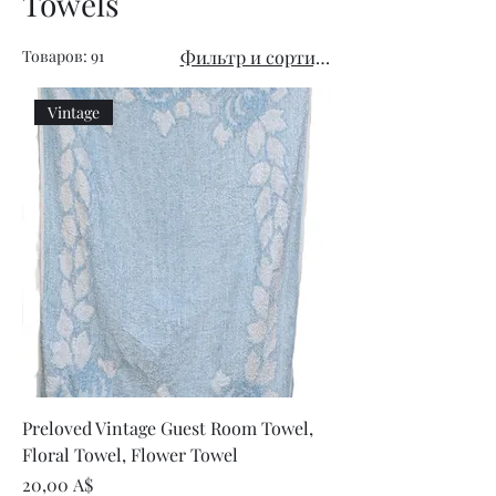
Towels
Товаров: 91
Фильтр и сортировка
Vintage
Preloved Vintage Guest Room Towel,
Floral Towel, Flower Towel
Цена
20,00 A$