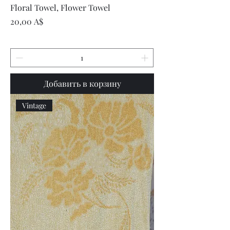
Floral Towel, Flower Towel
Цена
20,00 A$
Добавить в корзину
Vintage