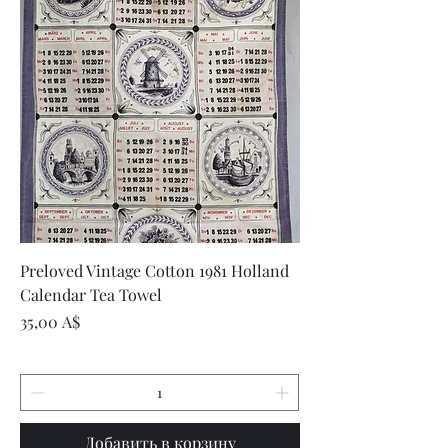
Preloved Vintage Cotton 1981 Holland
Calendar Tea Towel
Цена
35,00 A$
Добавить в корзину