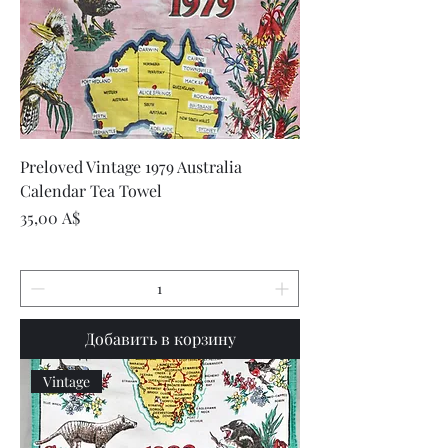
Preloved Vintage 1979 Australia
Calendar Tea Towel
Цена
35,00 A$
Добавить в корзину
Vintage