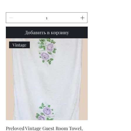
Добавить в корзину
Vintage
Preloved Vintage Guest Room Towel,