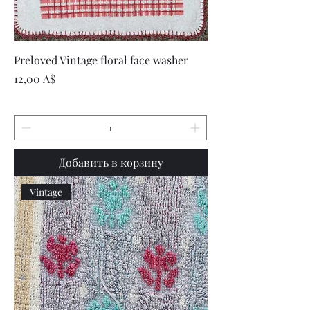
Preloved Vintage floral face washer
Цена
12,00 A$
Добавить в корзину
Vintage