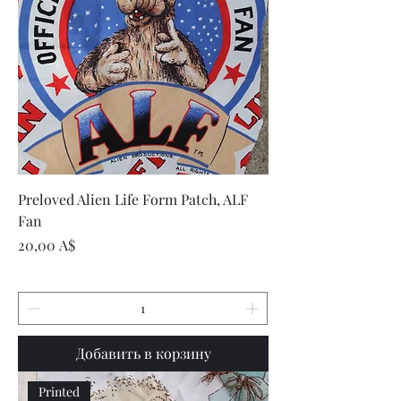
Preloved Alien Life Form Patch, ALF
Fan
Цена
20,00 A$
Добавить в корзину
Printed