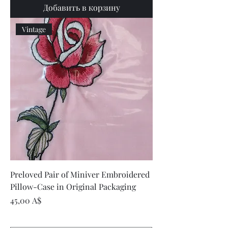
Добавить в корзину
Vintage
Preloved Pair of Miniver Embroidered
Pillow-Case in Original Packaging
Цена
45,00 A$