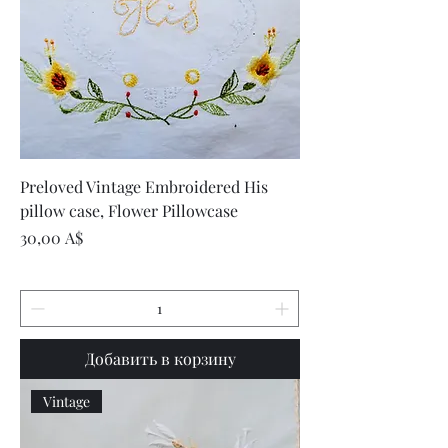
Preloved Vintage Embroidered His
pillow case, Flower Pillowcase
Цена
30,00 A$
Добавить в корзину
Vintage