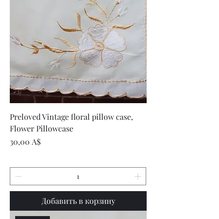
Preloved Vintage floral pillow case,
Flower Pillowcase
Цена
30,00 A$
Добавить в корзину