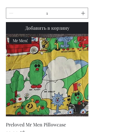
Добавить в корзину
Mr Men!
Preloved Mr Men Pillowcase