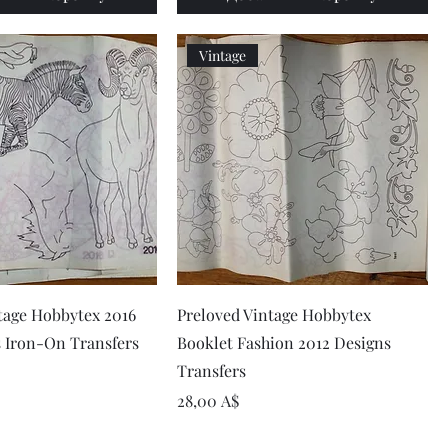
Vintage
рый просмотр
Быстрый просмотр
tage Hobbytex 2016
Preloved Vintage Hobbytex
 Iron-On Transfers
Booklet Fashion 2012 Designs
Transfers
Цена
28,00 A$